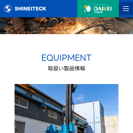
TOP
製品紹介
EQUIPMENT
企業情報
取扱い製品情報
採用情報
お問い合わせ