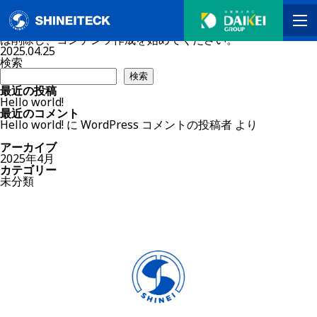
Hello world!
未分類
WordPress へようこそ。こちらは最初の投稿です。編集また
は削除し、コンテンツ作成を始めてください。
2025.04.25
検索
TOP
検索
最近の投稿
Hello world!
製品紹介
最近のコメント
Hello world!
に
WordPress コメントの投稿者
より
企業情報
アーカイブ
2025年4月
カテゴリー
採用情報
未分類
お問い合わせ